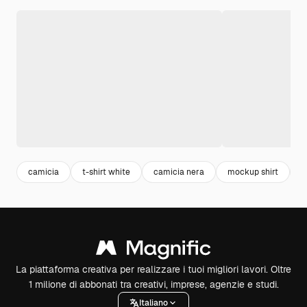
camicia
t-shirt white
camicia nera
mockup shirt
m
La piattaforma creativa per realizzare i tuoi migliori lavori. Oltre
1 milione di abbonati tra creativi, imprese, agenzie e studi.
Italiano