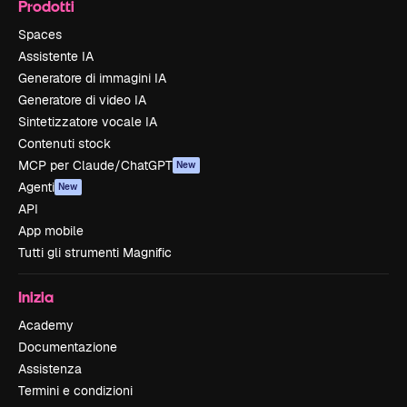
Prodotti
Spaces
Assistente IA
Generatore di immagini IA
Generatore di video IA
Sintetizzatore vocale IA
Contenuti stock
MCP per Claude/ChatGPT
New
Agenti
New
API
App mobile
Tutti gli strumenti Magnific
Inizia
Academy
Documentazione
Assistenza
Termini e condizioni