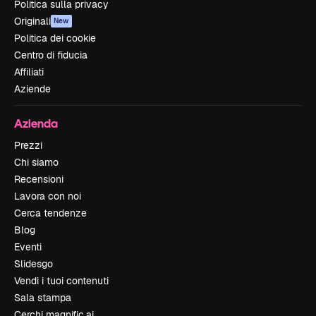
Politica sulla privacy
Originali
New
Politica dei cookie
Centro di fiducia
Affiliati
Aziende
Azienda
Prezzi
Chi siamo
Recensioni
Lavora con noi
Cerca tendenze
Blog
Eventi
Slidesgo
Vendi i tuoi contenuti
Sala stampa
Cerchi magnific.ai