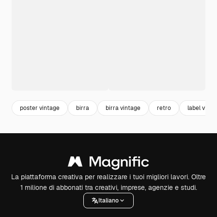
poster vintage
birra
birra vintage
retro
label vinta
La piattaforma creativa per realizzare i tuoi migliori lavori. Oltre
1 milione di abbonati tra creativi, imprese, agenzie e studi.
Italiano