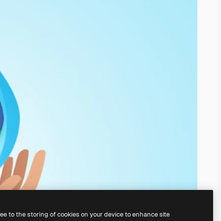
ree to the storing of cookies on your device to enhance site