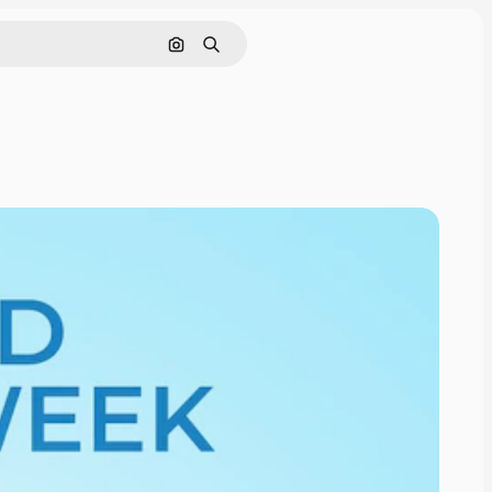
Cerca per immagine
Ricerca