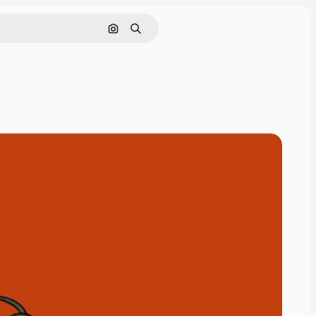
Cerca per immagine
Ricerca