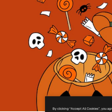
By clicking “Accept All Cookies”, you ag