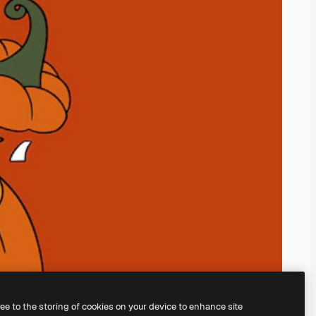
ree to the storing of cookies on your device to enhance site