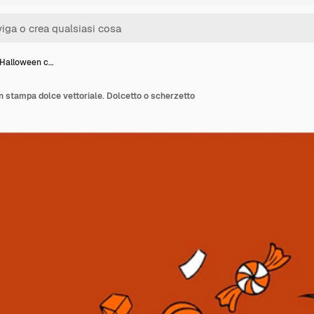
 Halloween c…
 stampa dolce vettoriale. Dolcetto o scherzetto