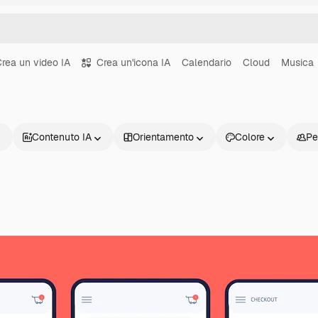
rea un video IA
Crea un'icona IA
Calendario
Cloud
Musica
Contenuto IA
Orientamento
Colore
Pe
Prodotti
Inizia