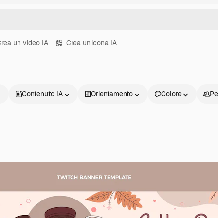
rea un video IA
Crea un'icona IA
Contenuto IA
Orientamento
Colore
Pe
Prodotti
Inizia