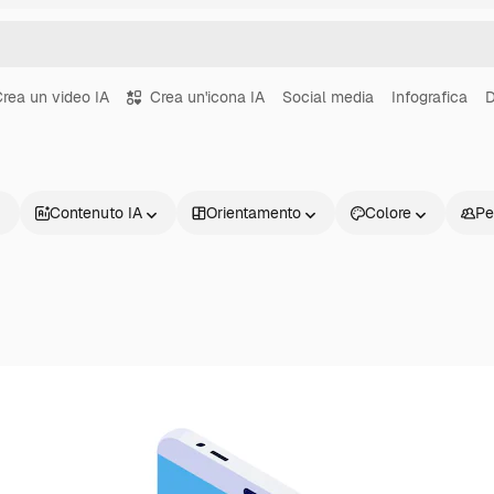
rea un video IA
Crea un'icona IA
Social media
Infografica
D
Contenuto IA
Orientamento
Colore
Pe
Prodotti
Inizia