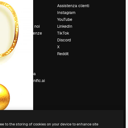
Prezzi
Assistenza clienti
Chi siamo
Instagram
Recensioni
YouTube
Lavora con noi
LinkedIn
Cerca tendenze
TikTok
Blog
Discord
Eventi
X
Slidesgo
Reddit
e
Vendi i tuoi
contenuti
Sala stampa
Cerchi magnific.ai
ree to the storing of cookies on your device to enhance site