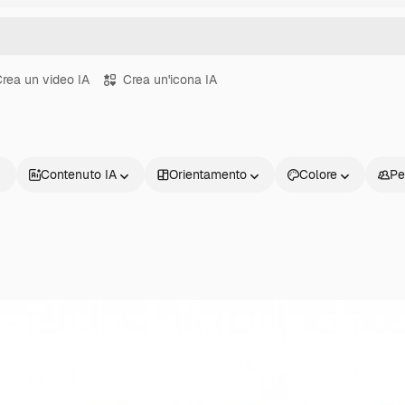
rea un video IA
Crea un'icona IA
Contenuto IA
Orientamento
Colore
Pe
Prodotti
Inizia