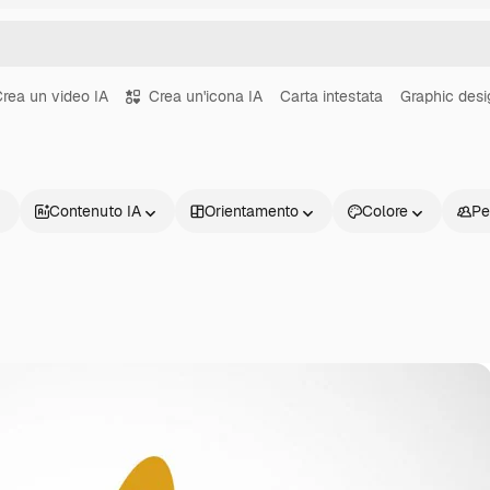
rea un video IA
Crea un'icona IA
Carta intestata
Graphic desi
Contenuto IA
Orientamento
Colore
Pe
Prodotti
Inizia