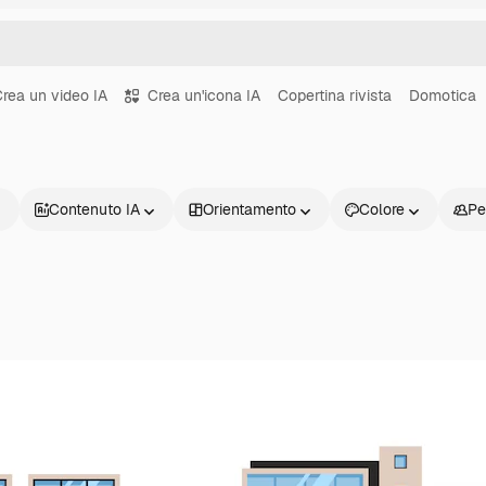
rea un video IA
Crea un'icona IA
Copertina rivista
Domotica
Contenuto IA
Orientamento
Colore
Pe
Prodotti
Inizia