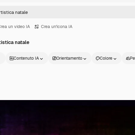
rea un video IA
Crea un'icona IA
tistica natale
Contenuto IA
Orientamento
Colore
Pe
Prodotti
Inizia