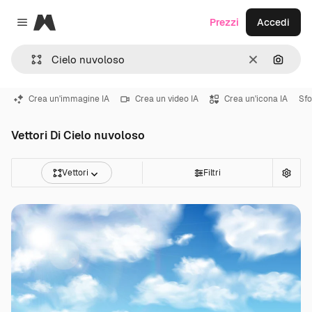
Magnific
Prezzi
Accedi
Close menu
Cancella
Cerca 
Crea un'immagine IA
Crea un video IA
Crea un'icona IA
Sfo
Vettori Di Cielo nuvoloso
Vettori
Filtri