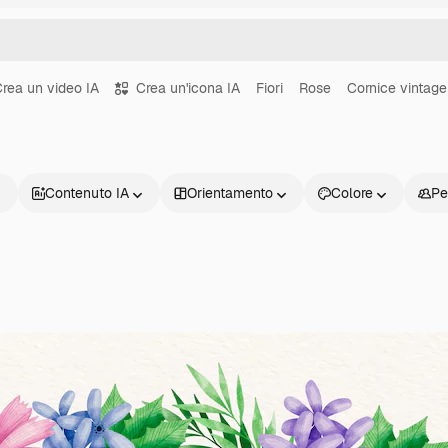
rea un video IA
Crea un'icona IA
Fiori
Rose
Cornice vintage
Contenuto IA
Orientamento
Colore
Pe
Prodotti
Inizia