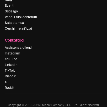
Eventi
Slidesgo
Vendi i tuoi contenuti
Sala stampa
Cerchi magnific.ai
Contattaci
Assistenza clienti
Instagram
YouTube
LinkedIn
TikTok
Discord
X
Reddit
Copyright © 2010-
2026
Freepik Company S.L.U.
Tutti i diritti riservati
.