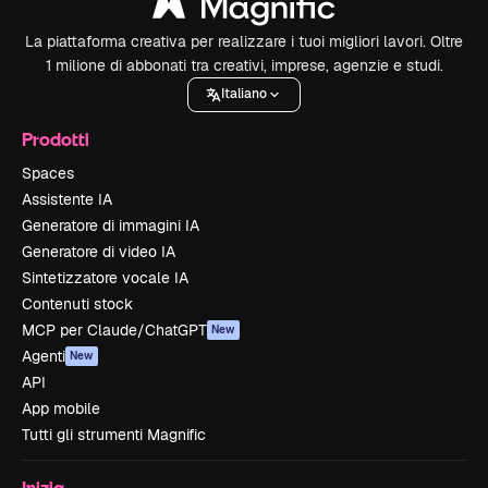
La piattaforma creativa per realizzare i tuoi migliori lavori. Oltre
1 milione di abbonati tra creativi, imprese, agenzie e studi.
Italiano
Prodotti
Spaces
Assistente IA
Generatore di immagini IA
Generatore di video IA
Sintetizzatore vocale IA
Contenuti stock
MCP per Claude/ChatGPT
New
Agenti
New
API
App mobile
Tutti gli strumenti Magnific
Inizia