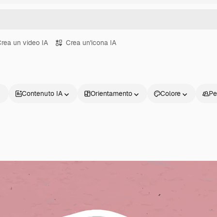
rea un video IA
Crea un'icona IA
Contenuto IA
Orientamento
Colore
Pe
Prodotti
Inizia