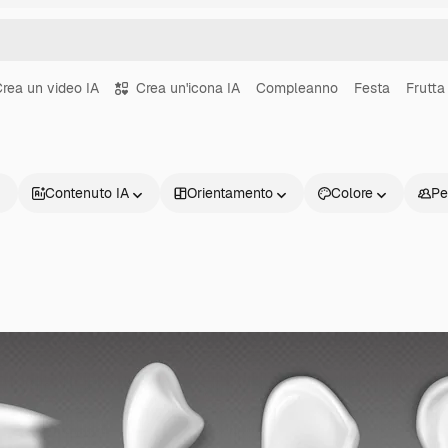
rea un video IA
Crea un'icona IA
Compleanno
Festa
Frutta
Contenuto IA
Orientamento
Colore
Pe
Prodotti
Inizia