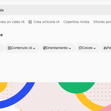
rea un video IA
Crea un'icona IA
Copertina rivista
Sfondo ast
le
Contenuto IA
Orientamento
Colore
Pe
Prodotti
Inizia