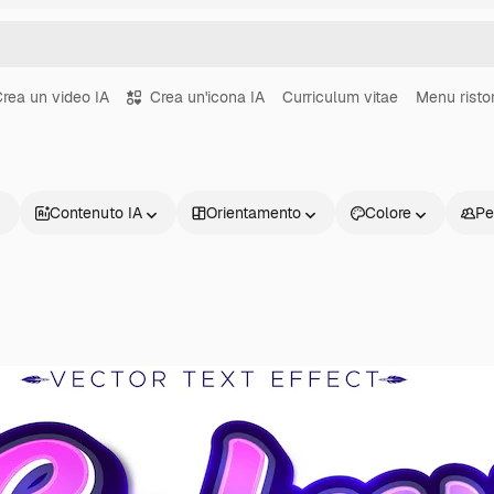
rea un video IA
Crea un'icona IA
Curriculum vitae
Menu risto
Contenuto IA
Orientamento
Colore
Pe
Prodotti
Inizia