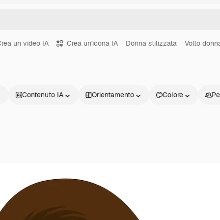
rea un video IA
Crea un'icona IA
Donna stilizzata
Volto donn
Contenuto IA
Orientamento
Colore
Pe
Prodotti
Inizia