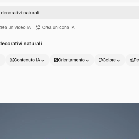
rea un video IA
Crea un'icona IA
decorativi naturali
Contenuto IA
Orientamento
Colore
Pe
Prodotti
Inizia