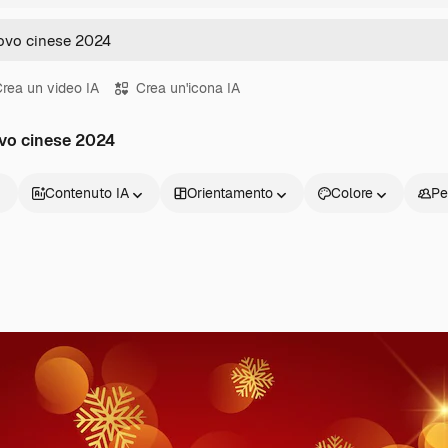
rea un video IA
Crea un'icona IA
ovo cinese 2024
Contenuto IA
Orientamento
Colore
Pe
Prodotti
Inizia