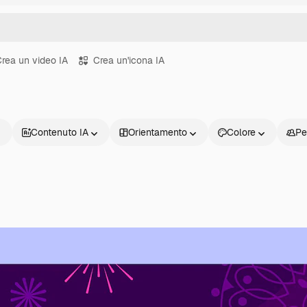
rea un video IA
Crea un'icona IA
Contenuto IA
Orientamento
Colore
Pe
Prodotti
Inizia