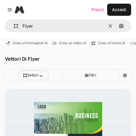
Magnific
Prezzi
Accedi
Close menu
Cancella
Cerca 
Crea un'immagine IA
Crea un video IA
Crea un'icona IA
Lo
Vettori Di Flyer
Vettori
Filtri