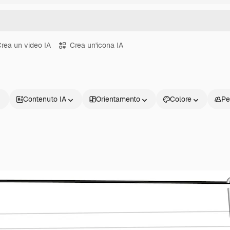
rea un video IA
Crea un'icona IA
Contenuto IA
Orientamento
Colore
Pe
Prodotti
Inizia