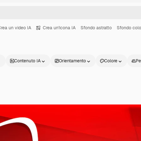
rea un video IA
Crea un'icona IA
Sfondo astratto
Sfondo colo
Contenuto IA
Orientamento
Colore
Pe
Prodotti
Inizia