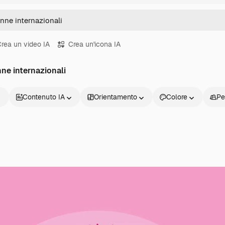
rea un video IA
Crea un'icona IA
nne internazionali
Contenuto IA
Orientamento
Colore
Pe
Prodotti
Inizia