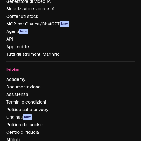
Generatore di video IA
Sintetizzatore vocale IA
Contenuti stock
MCP per Claude/ChatGPT
New
Agenti
New
API
App mobile
Tutti gli strumenti Magnific
Inizia
Academy
Documentazione
Assistenza
Termini e condizioni
Politica sulla privacy
Originali
New
Politica dei cookie
Centro di fiducia
Affiliati