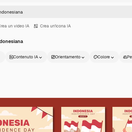
rea un video IA
Crea un'icona IA
ndonesiana
Contenuto IA
Orientamento
Colore
Pe
Prodotti
Inizia