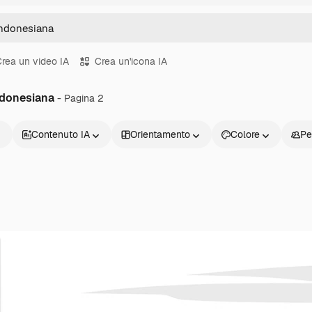
rea un video IA
Crea un'icona IA
ndonesiana
- Pagina 2
Contenuto IA
Orientamento
Colore
Pe
Prodotti
Inizia