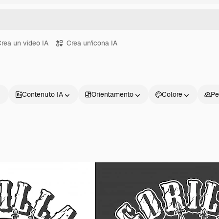
rea un video IA
Crea un'icona IA
Contenuto IA
Orientamento
Colore
Pe
Prodotti
Inizia