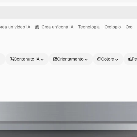
rea un video IA
Crea un'icona IA
Tecnologia
Orologio
Oro
Contenuto IA
Orientamento
Colore
Pe
Prodotti
Inizia