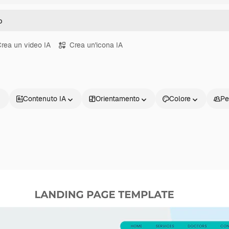
rea un video IA
Crea un'icona IA
Contenuto IA
Orientamento
Colore
Pe
Prodotti
Inizia