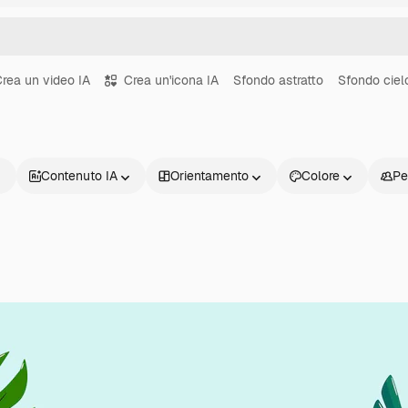
rea un video IA
Crea un'icona IA
Sfondo astratto
Sfondo ciel
Contenuto IA
Orientamento
Colore
Pe
Prodotti
Inizia