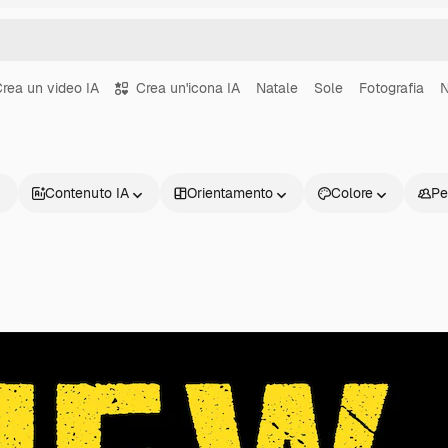
rea un video IA
Crea un'icona IA
Natale
Sole
Fotografia
Contenuto IA
Orientamento
Colore
Pe
Prodotti
Inizia