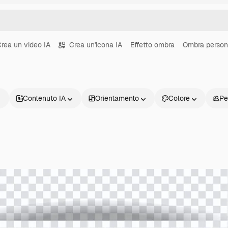
rea un video IA
Crea un'icona IA
Effetto ombra
Ombra perso
Contenuto IA
Orientamento
Colore
Pe
Prodotti
Inizia