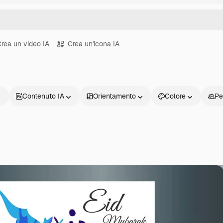
rea un video IA
Crea un'icona IA
Contenuto IA
Orientamento
Colore
Pe
Prodotti
Inizia