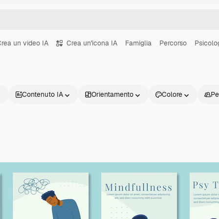
rea un video IA
Crea un'icona IA
Famiglia
Percorso
Psicolo
Contenuto IA
Orientamento
Colore
Pe
Prodotti
Inizia