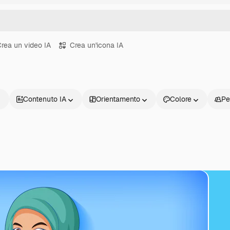
rea un video IA
Crea un'icona IA
Contenuto IA
Orientamento
Colore
Pe
Prodotti
Inizia