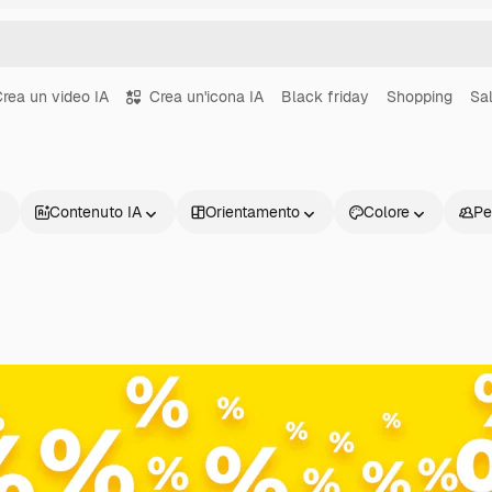
rea un video IA
Crea un'icona IA
Black friday
Shopping
Sal
Contenuto IA
Orientamento
Colore
Pe
Prodotti
Inizia