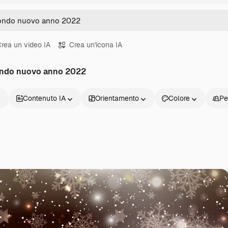
rea un video IA
Crea un'icona IA
sfondo nuovo anno 2022
Contenuto IA
Orientamento
Colore
Pe
Prodotti
Inizia