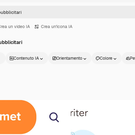
rea un video IA
Crea un'icona IA
ubblicitari
Contenuto IA
Orientamento
Colore
Pe
Prodotti
Inizia