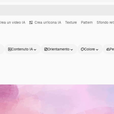
rea un video IA
Crea un'icona IA
Texture
Pattern
Sfondo ret
Contenuto IA
Orientamento
Colore
Pe
Prodotti
Inizia