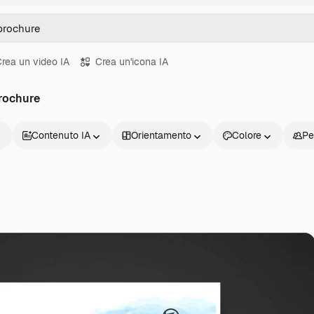
rea un video IA
Crea un'icona IA
brochure
Contenuto IA
Orientamento
Colore
Pe
Prodotti
Inizia