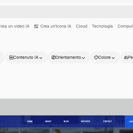
rea un video IA
Crea un'icona IA
Cloud
Tecnologia
Comput
Contenuto IA
Orientamento
Colore
Pe
Prodotti
Inizia