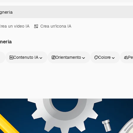
rea un video IA
Crea un'icona IA
gneria
Contenuto IA
Orientamento
Colore
Pe
Prodotti
Inizia