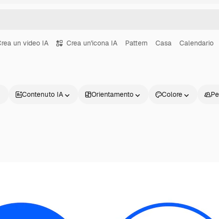
rea un video IA
Crea un'icona IA
Pattern
Casa
Calendario
Contenuto IA
Orientamento
Colore
Pe
Prodotti
Inizia