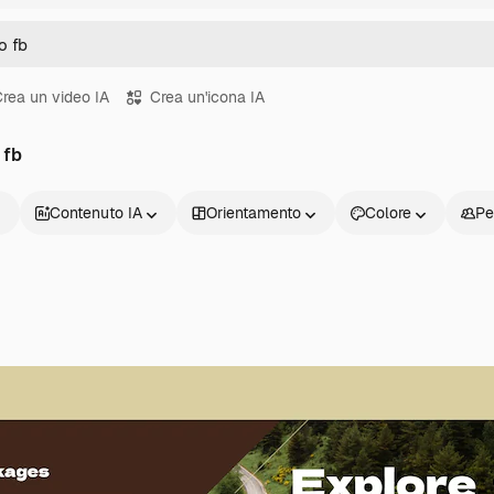
rea un video IA
Crea un'icona IA
 fb
Contenuto IA
Orientamento
Colore
Pe
Prodotti
Inizia