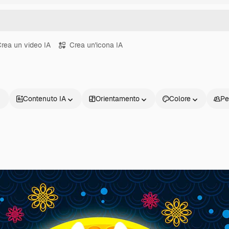
rea un video IA
Crea un'icona IA
Contenuto IA
Orientamento
Colore
Pe
Prodotti
Inizia