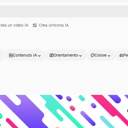
rea un video IA
Crea un'icona IA
Contenuto IA
Orientamento
Colore
Pe
Prodotti
Inizia