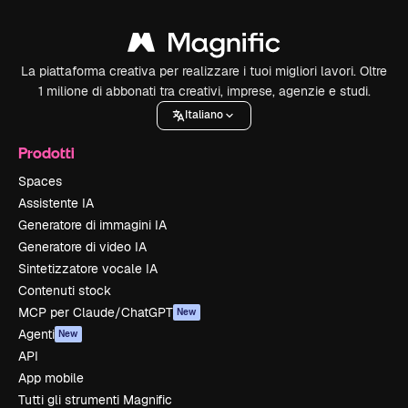
La piattaforma creativa per realizzare i tuoi migliori lavori. Oltre
1 milione di abbonati tra creativi, imprese, agenzie e studi.
Italiano
Prodotti
Spaces
Assistente IA
Generatore di immagini IA
Generatore di video IA
Sintetizzatore vocale IA
Contenuti stock
MCP per Claude/ChatGPT
New
Agenti
New
API
App mobile
Tutti gli strumenti Magnific